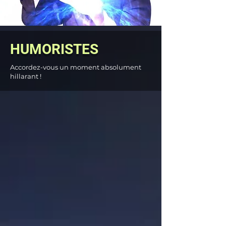
HUMORISTES
Accordez-vous un moment absolument
hillarant !