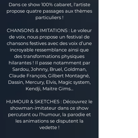
Dans ce show 100% cabaret, l'artiste
propose quatre passages aux thèmes
particuliers !
CHANSONS & IMITATIONS : Le voleur
de voix, nous propose un festival de
chansons festives avec des voix d’une
incroyable ressemblance ainsi que
des transformations physiques
hilarantes ! Il passe notamment par
Sardou, Johnny, Bruel, Goldman,
Claude François, Gilbert Montagné,
Dassin, Mercury, Elvis, Magic system,
Kendji, Maitre Gims...
HUMOUR & SKETCHES : Découvrez le
showman-imitateur dans ce show
percutant ou l’humour, la parodie et
les animations se disputent la
vedette !