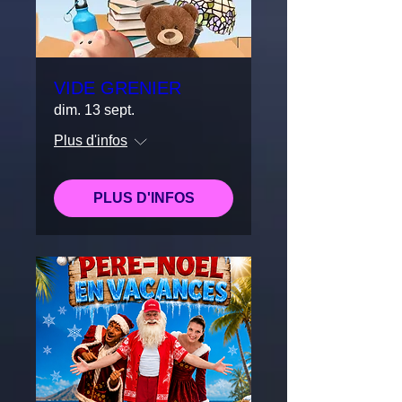
VIDE GRENIER
dim. 13 sept.
Plus d'infos
PLUS D'INFOS