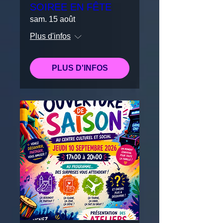
SOIREE EN FÊTE
sam. 15 août
Plus d'infos
PLUS D'INFOS