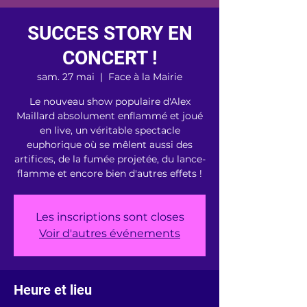
SUCCES STORY EN
CONCERT !
sam. 27 mai
  |  
Face à la Mairie
Le nouveau show populaire d'Alex
Maillard absolument enflammé et joué
en live, un véritable spectacle
euphorique où se mêlent aussi des
artifices, de la fumée projetée, du lance-
flamme et encore bien d'autres effets !
Les inscriptions sont closes
Voir d'autres événements
Heure et lieu