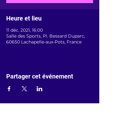
Heure et lieu
11 déc. 2021, 16:00
Salle des Sports, Pl. Bessard Duparc,
60650 Lachapelle-aux-Pots, France
Partager cet événement
Prénom
Nom de famille