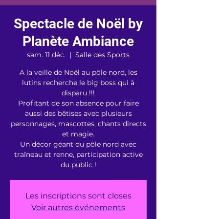
Spectacle de Noël by
Planète Ambiance
sam. 11 déc.
  |  
Salle des Sports
A la veille de Noël au pôle nord, les
lutins recherche le big boss qui à
disparu !!!
Profitant de son absence pour faire
aussi des bêtises avec plusieurs
personnages, mascottes, chants directs
et magie.
Un décor géant du pôle nord avec
traîneau et renne, participation active
du public !
Les inscriptions sont closes
Voir autres événements