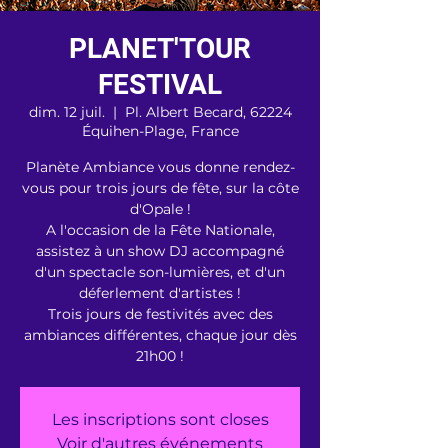
PLANET'TOUR
FESTIVAL
dim. 12 juil.
  |  
Pl. Albert Becard, 62224
Équihen-Plage, France
Planète Ambiance vous donne rendez-
vous pour trois jours de fête, sur la côte
d'Opale !
A l'occasion de la Fête Nationale,
assistez à un show DJ accompagné
d'un spectacle son-lumières, et d'un
déferlement d'artistes !
Trois jours de festivités avec des
ambiances différentes, chaque jour dès
21h00 !
Les inscriptions sont closes
Voir d'autres événements