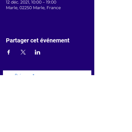
12 déc. 2021, 10:00 – 19:00
Marle, 02250 Marle, France
Partager cet événement
Prénom
Nom de famille
Saisissez votre adresse e-mail