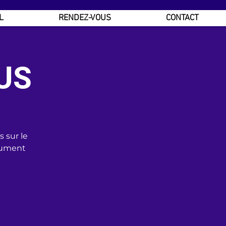
L
RENDEZ-VOUS
CONTACT
US
 sur le
lument