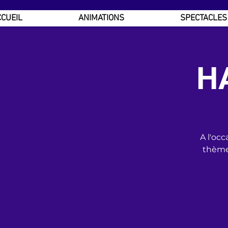
CUEIL
ANIMATIONS
SPECTACLES
H
A l'oc
thème