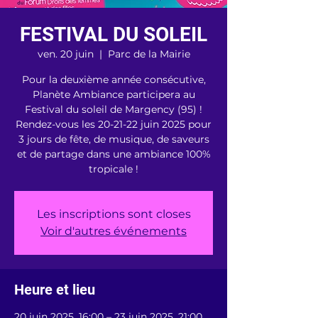
FESTIVAL DU SOLEIL
ven. 20 juin
  |  
Parc de la Mairie
Pour la deuxième année consécutive,
Planète Ambiance participera au
Festival du soleil de Margency (95) !
Rendez-vous les 20-21-22 juin 2025 pour
3 jours de fête, de musique, de saveurs
et de partage dans une ambiance 100%
tropicale !
Les inscriptions sont closes
Voir d'autres événements
Heure et lieu
20 juin 2025, 16:00 – 23 juin 2025, 21:00