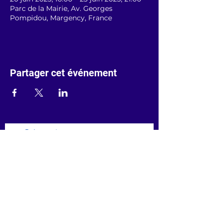
Parc de la Mairie, Av. Georges
Pompidou, Margency, France
Partager cet événement
Prénom
Nom de famille
Saisissez votre adresse e-mail