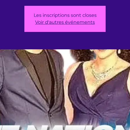
Les inscriptions sont closes
Voir d'autres événements