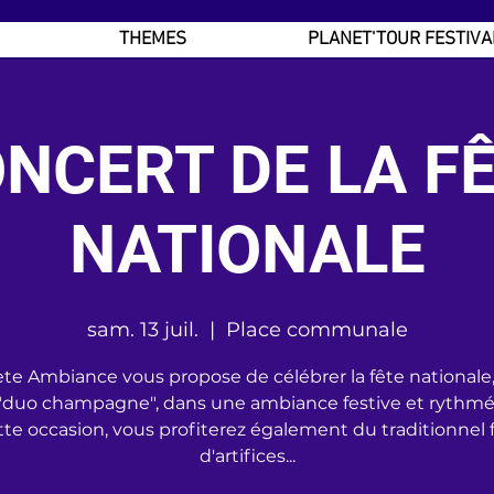
THEMES
PLANET'TOUR FESTIVA
NCERT DE LA F
NATIONALE
sam. 13 juil.
  |  
Place communale
te Ambiance vous propose de célébrer la fête nationale
"duo champagne", dans une ambiance festive et rythmée
tte occasion, vous profiterez également du traditionnel 
d'artifices...