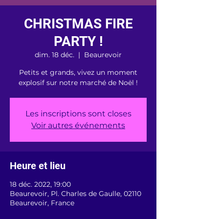
CHRISTMAS FIRE
PARTY !
dim. 18 déc.
  |  
Beaurevoir
Petits et grands, vivez un moment
explosif sur notre marché de Noël !
Les inscriptions sont closes
Voir autres événements
Heure et lieu
18 déc. 2022, 19:00
Beaurevoir, Pl. Charles de Gaulle, 02110
Beaurevoir, France