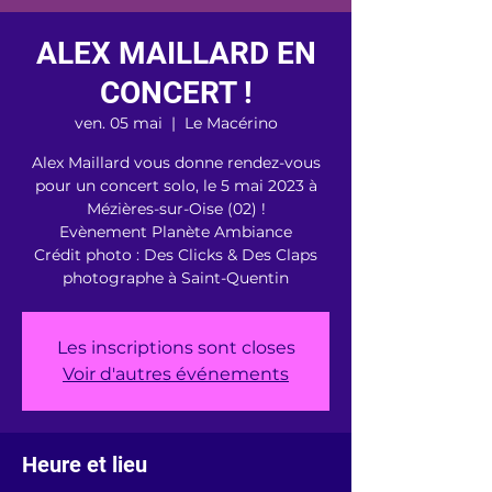
ALEX MAILLARD EN
CONCERT !
ven. 05 mai
  |  
Le Macérino
Alex Maillard vous donne rendez-vous
pour un concert solo, le 5 mai 2023 à
Mézières-sur-Oise (02) !
Evènement Planète Ambiance
Crédit photo : Des Clicks & Des Claps
photographe à Saint-Quentin
Les inscriptions sont closes
Voir d'autres événements
Heure et lieu